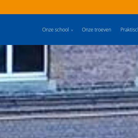
Onze school
Onze troeven
Praktis