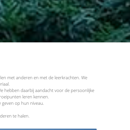
oelen met anderen en met de leerkrachten. We
iaal.
 We hebben daarbij aandacht voor de persoonlijke
 groeipunten leren kennen.
e geven op hun niveau.
nderen te halen.