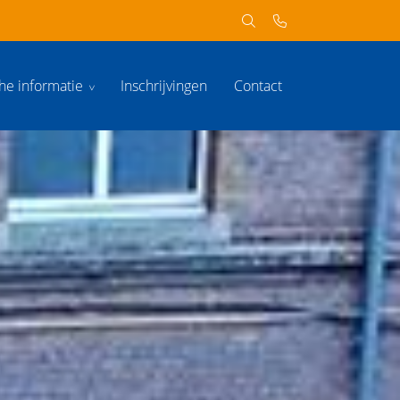
che informatie
Inschrijvingen
Contact