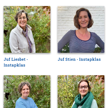
Juf Liesbet -
Juf Stien - Instapklas
Instapklas