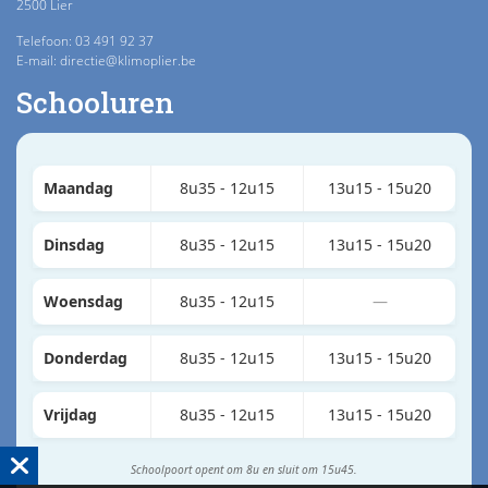
2500 Lier
Telefoon: 03 491 92 37
E-mail: directie@klimoplier.be
Schooluren
Maandag
8u35 - 12u15
13u15 - 15u20
Dinsdag
8u35 - 12u15
13u15 - 15u20
Woensdag
8u35 - 12u15
—
Donderdag
8u35 - 12u15
13u15 - 15u20
Vrijdag
8u35 - 12u15
13u15 - 15u20
Schoolpoort opent om 8u en sluit om 15u45.