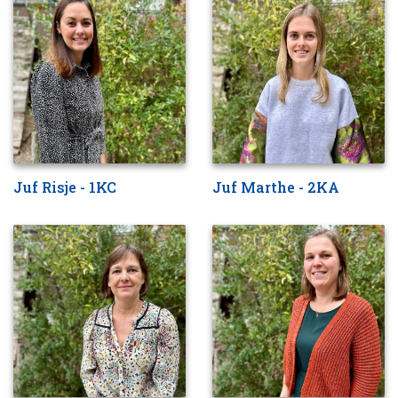
Juf Risje - 1KC
Juf Marthe - 2KA