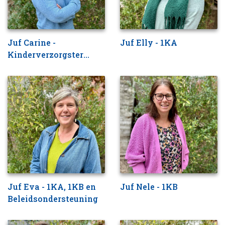
Juf Carine -
Juf Elly - 1KA
Kinderverzorgster
instapklas
Juf Eva - 1KA, 1KB en
Juf Nele - 1KB
Beleidsondersteuning