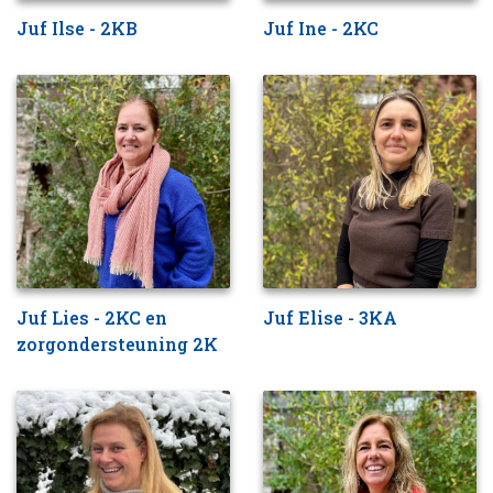
Juf Ilse - 2KB
Juf Ine - 2KC
Juf Lies - 2KC en
Juf Elise - 3KA
zorgondersteuning 2K