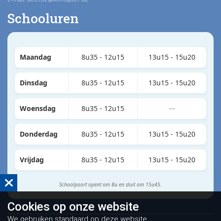
Schooluren
Maandag
8u35 - 12u15
13u15 - 15u20
Dinsdag
8u35 - 12u15
13u15 - 15u20
Woensdag
8u35 - 12u15
—
Donderdag
8u35 - 12u15
13u15 - 15u20
Vrijdag
8u35 - 12u15
13u15 - 15u20
Schoolpoort opent om 8u en sluit om 15u45.
Cookies op
onze website
We gebruiken standaard op deze website