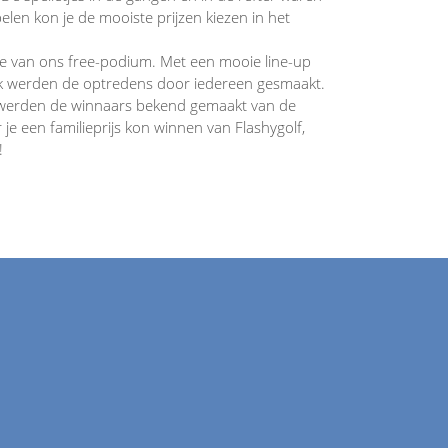
elen kon je de mooiste prijzen kiezen in het
ie van ons free-podium. Met een mooie line-up
ek werden de optredens door iedereen gesmaakt.
t werden de winnaars bekend gemaakt van de
je een familieprijs kon winnen van Flashygolf,
!