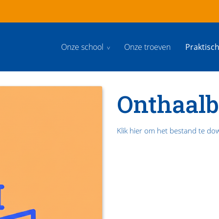
Onze school
Onze troeven
Praktisc
Onthaalb
Klik hier om het bestand te d