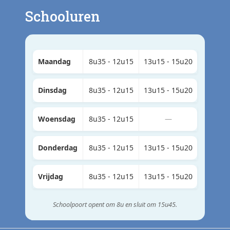
Schooluren
Maandag
8u35 - 12u15
13u15 - 15u20
Dinsdag
8u35 - 12u15
13u15 - 15u20
Woensdag
8u35 - 12u15
—
Donderdag
8u35 - 12u15
13u15 - 15u20
Vrijdag
8u35 - 12u15
13u15 - 15u20
Schoolpoort opent om 8u en sluit om 15u45.